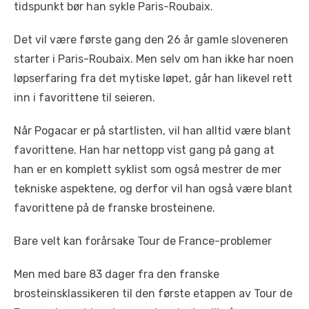
tidspunkt bør han sykle Paris-Roubaix.
Det vil være første gang den 26 år gamle sloveneren
starter i Paris-Roubaix. Men selv om han ikke har noen
løpserfaring fra det mytiske løpet, går han likevel rett
inn i favorittene til seieren.
Når Pogacar er på startlisten, vil han alltid være blant
favorittene. Han har nettopp vist gang på gang at
han er en komplett syklist som også mestrer de mer
tekniske aspektene, og derfor vil han også være blant
favorittene på de franske brosteinene.
Bare velt kan forårsake Tour de France-problemer
Men med bare 83 dager fra den franske
brosteinsklassikeren til den første etappen av Tour de