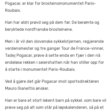
Pogacar, er klar for brosteinsmonumentet Paris-
Roubaix.
Han har aldri prøvd seg på dem før. De berømte og
beryktede nordfranske brosteinene.
Men i år vil den slovenske sykkelstjernen, regjerende
verdensmester og tre ganger Tour de France-vinner,
Tadej Pogacar, prøve å sette enda en fjær i den nå
endeløse rekken i seiershatten når han stiller opp for
å starte i monumentet Paris-Roubaix.
Ved å gjøre det går Pogacar imot sportsdirektøren
Mauro Gianettis ønsker.
Han er bare et stort lekent barn på sykkel, som bare vil
prøve seg på alt som står på løpskalenderen, så på et