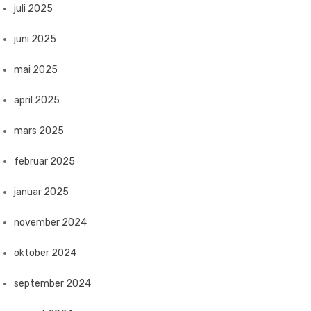
juli 2025
juni 2025
mai 2025
april 2025
mars 2025
februar 2025
januar 2025
november 2024
oktober 2024
september 2024