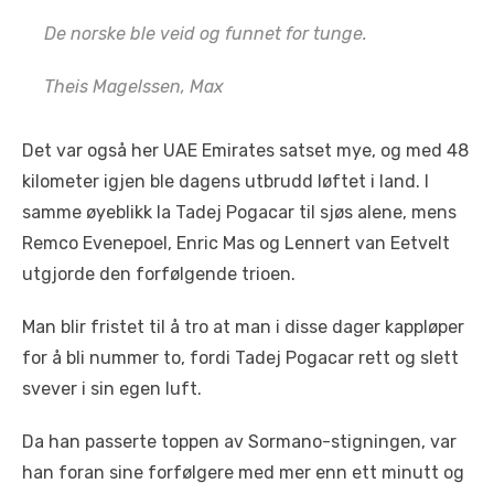
De norske ble veid og funnet for tunge.
Theis Magelssen, Max
Det var også her UAE Emirates satset mye, og med 48
kilometer igjen ble dagens utbrudd løftet i land. I
samme øyeblikk la Tadej Pogacar til sjøs alene, mens
Remco Evenepoel, Enric Mas og Lennert van Eetvelt
utgjorde den forfølgende trioen.
Man blir fristet til å tro at man i disse dager kappløper
for å bli nummer to, fordi Tadej Pogacar rett og slett
svever i sin egen luft.
Da han passerte toppen av Sormano-stigningen, var
han foran sine forfølgere med mer enn ett minutt og