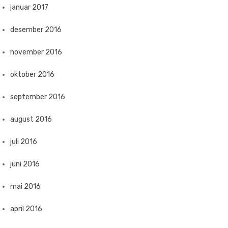
januar 2017
desember 2016
november 2016
oktober 2016
september 2016
august 2016
juli 2016
juni 2016
mai 2016
april 2016