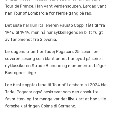
Tour de France. Han vant verdenscupen. Lørdag vant
han Tour of Lombardia for fjerde gang på rad.
Det siste har kun italieneren Fausto Coppi fått til fra
1946 til 1949, men nå har sykkellegenden blitt fulgt
av fenomenet fra Slovenia.
Lørdagens triumf er Tadej Pogacars 25. seier i en
suveren sesong som blant annet har bydd på seire i
nyklassikeren Strade Bianche og monumentet Liège-
Bastogne-Liège.
I de fleste opptaktene til Tour of Lombardia i 2024 ble
Tadej Pogacar også beskrevet som den absolutte
favoritten, og for mange var det like klart at han ville
forsøke klatringen Colma di Sormano.