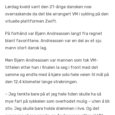
Lørdag kveld vant den 21-årige dansken noe
overraskende da det ble arrangert VM i sykling på den
vituelle plattformen Zwift.
På forhånd var Bjørn Andreassen langt fra regnet
blant favorittene. Andreassen var en del av et sju
mann stort dansk lag.
Men Bjørn Andreassen var mannen som tok VM-
tittelen etter han i finalen la seg i front med det
samme og endte med å kjøre solo hele veien til mål på
den 12,4 kilometer lange strekningen.
– Jeg tenkte bare på at jeg hele tiden skulle ha så
mye fart på sykkelen som overhodet mulig – uten å bli
stiv. Jeg skulle bare holde drømmen i live. Og det