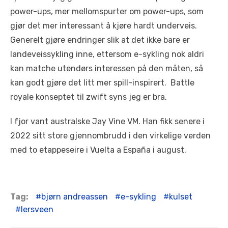
power-ups, mer mellomspurter om power-ups, som
gjør det mer interessant å kjøre hardt underveis.
Generelt gjøre endringer slik at det ikke bare er
landeveissykling inne, ettersom e-sykling nok aldri
kan matche utendørs interessen på den måten, så
kan godt gjøre det litt mer spill-inspirert. Battle
royale konseptet til zwift syns jeg er bra.
I fjor vant australske Jay Vine VM. Han fikk senere i
2022 sitt store gjennombrudd i den virkelige verden
med to etappeseire i Vuelta a España i august.
Tag:
bjørn andreassen
e-sykling
kulset
lersveen