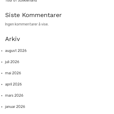
Tour of Szeklerland
Siste Kommentarer
Ingen kommentarer å vise.
Arkiv
august 2026
juli 2026
mai 2026
april 2026
mars 2026
januar 2026