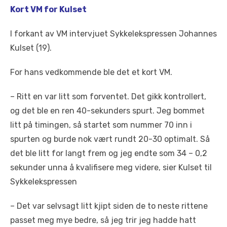
Kort VM for Kulset
I forkant av VM intervjuet Sykkelekspressen Johannes
Kulset (19).
For hans vedkommende ble det et kort VM.
– Ritt en var litt som forventet. Det gikk kontrollert,
og det ble en ren 40-sekunders spurt. Jeg bommet
litt på timingen, så startet som nummer 70 inn i
spurten og burde nok vært rundt 20-30 optimalt. Så
det ble litt for langt frem og jeg endte som 34 – 0,2
sekunder unna å kvalifisere meg videre, sier Kulset til
Sykkelekspressen
– Det var selvsagt litt kjipt siden de to neste rittene
passet meg mye bedre, så jeg trir jeg hadde hatt