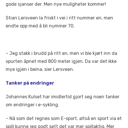
gode sjanser der. Men nye muligheter kommer!
Stian Lersveen la friskt i vei i ritt nummer en, men
endte opp med å bli nummer 70.
– Jeg stakk i brudd på ritt en, men vi ble kjørt inn da
spurten åpnet med 800 meter igjen. Da var det ikke
mye igjen i beina, sier Lersveen.
Tanker på endringer
Johannes Kulset har imidlertid gjort seg noen tanker
om endringer i e-sykling.
– Nå som det regnes som E-sport, altså en sport via et
spill kunne jeg godt sett det var mer spillaktig. Mer