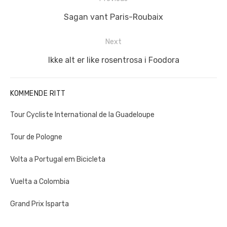
Previous
Sagan vant Paris-Roubaix
post:
Next
Next
Ikke alt er like rosentrosa i Foodora
post:
KOMMENDE RITT
Tour Cycliste International de la Guadeloupe
Tour de Pologne
Volta a Portugal em Bicicleta
Vuelta a Colombia
Grand Prix Isparta