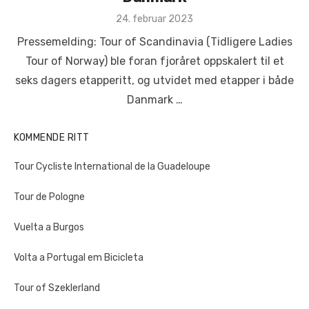
Posted
24. februar 2023
on
Pressemelding: Tour of Scandinavia (Tidligere Ladies
Tour of Norway) ble foran fjoråret oppskalert til et
seks dagers etapperitt, og utvidet med etapper i både
Danmark …
KOMMENDE RITT
Tour Cycliste International de la Guadeloupe
Tour de Pologne
Vuelta a Burgos
Volta a Portugal em Bicicleta
Tour of Szeklerland